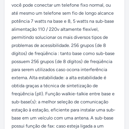
você pode conectar um telefone fixo normal, ou 
até mesmo um telefone sem fio de longo alcance 
potência 7 watts na base e 8, 5 watts na sub-base 
alimentação 110 / 220v altamente flexível, 
permitindo solucionar os mais diversos tipos de 
problemas de acessibilidade. 256 grupos (de 8 
dígitos) de freqüência : tanto base como sub-base 
possuem 256 grupos (de 8 dígitos) de freqüência 
para serem utilizados caso ocorra interferência 
externa. Alta estabilidade: a alta estabilidade é 
obtida graças a técnica de sintetização de 
freqüência (pll). Função walkie-talkie entre base e 
sub-base(s): a melhor seleção de comunicação 
estação à estação, eficiente para instalar uma sub-
base em um veículo com uma antena. A sub-base 
possui função de fax: caso esteja ligada a um 