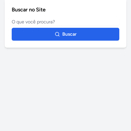
Buscar no Site
Buscar