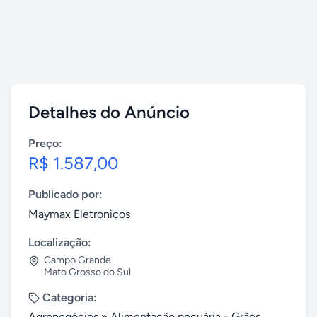
Detalhes do Anúncio
Preço:
R$ 1.587,00
Publicado por:
Maymax Eletronicos
Localização:
Campo Grande
Mato Grosso do Sul
Categoria:
Agronegócios
»
Alimentação pecuária - Grãos