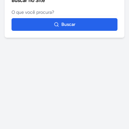
Buscar no Site
Buscar