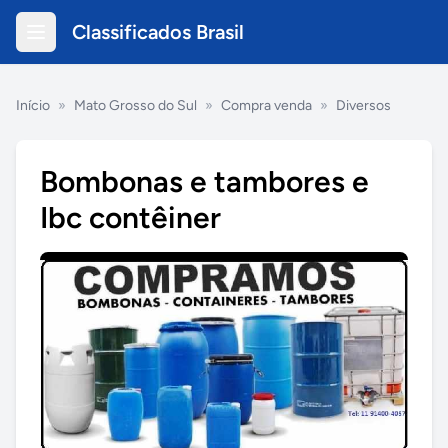
Classificados Brasil
Início
»
Mato Grosso do Sul
»
Compra venda
»
Diversos
Bombonas e tambores e
Ibc contêiner