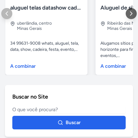
aluguel telas datashow cadeiras uberlândia
uberlândia
,
centro
Ribeirão das N
Minas Gerais
Minas Gerais
34 99631-9008 whats, aluguel, tela,
Alugamos sítios pr
data, show, cadeira, festa, evento,...
horizonte para fina
eventos,...
A combinar
A combinar
Buscar no Site
Buscar