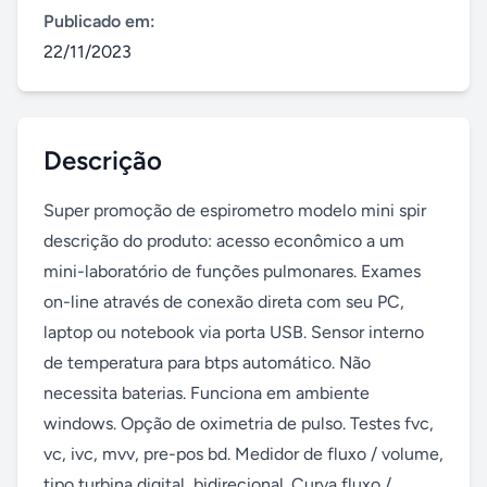
Publicado em:
22/11/2023
Descrição
Super promoção de espirometro modelo mini spir 
descrição do produto: acesso econômico a um 
mini-laboratório de funções pulmonares. Exames 
on-line através de conexão direta com seu PC, 
laptop ou notebook via porta USB. Sensor interno 
de temperatura para btps automático. Não 
necessita baterias. Funciona em ambiente 
windows. Opção de oximetria de pulso. Testes fvc, 
vc, ivc, mvv, pre-pos bd. Medidor de fluxo / volume, 
tipo turbina digital, bidirecional. Curva fluxo / 