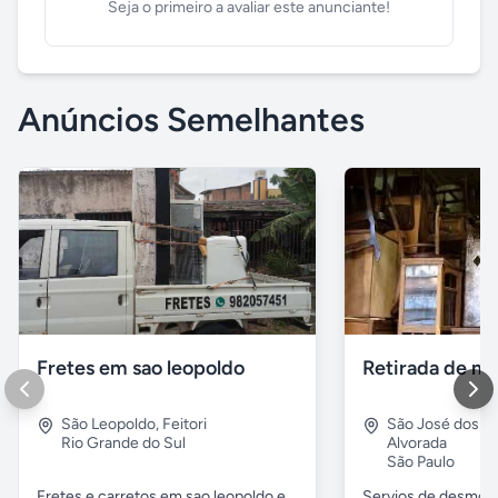
Seja o primeiro a avaliar este anunciante!
Anúncios Semelhantes
Fretes em sao leopoldo
São Leopoldo
,
Feitori
São José dos 
Rio Grande do Sul
Alvorada
São Paulo
Fretes e carretos em sao leopoldo e
Servios de desmobil