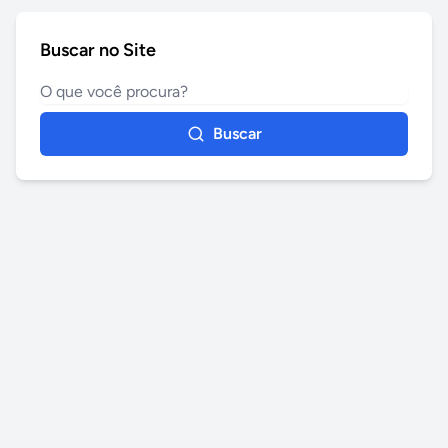
Buscar no Site
Buscar