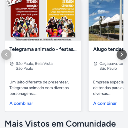
Telegrama animado - festas - presentes e eventos
São Paulo
,
Bela Vista
Caçapava
,
cent
São Paulo
São Paulo
Um jeito diferente de presentear.
Empresa especiali
Telegrama animado com diversos
de tendas para eve
personagens:...
diversas...
A combinar
A combinar
Mais Vistos em Comunidade