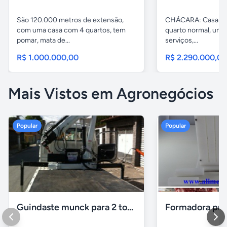
São 120.000 metros de extensão,
CHÁCARA: Casa com
com uma casa com 4 quartos, tem
quarto normal, uma 
pomar, mata de...
serviços,...
R$ 1.000.000,00
R$ 2.290.000,0
Mais Vistos em Agronegócios
Popular
Popular
Guindaste munck para 2 toneladas