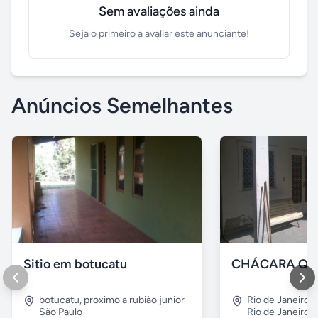
Sem avaliações ainda
Seja o primeiro a avaliar este anunciante!
Anúncios Semelhantes
Sitio em botucatu
botucatu
,
proximo a rubião junior
Rio de Janeiro
,
São Paulo
Rio de Janeiro