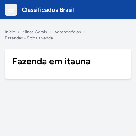
Classificados Brasil
Início
»
Minas Gerais
»
Agronegócios
»
Fazendas - Sitios à venda
Fazenda em itauna