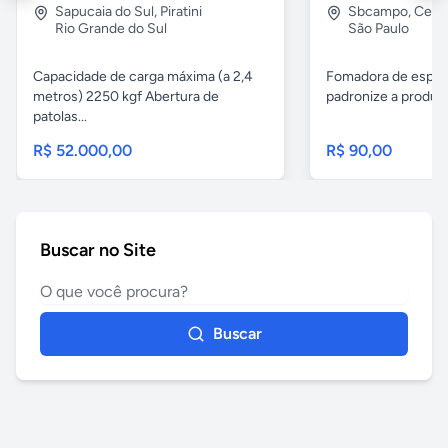
Sapucaia do Sul
,
Piratini
Sbcampo
,
Cent
Rio Grande do Sul
São Paulo
Capacidade de carga máxima (a 2,4
Fomadora de espeto
metros) 2250 kgf Abertura de
padronize a produçã
patolas...
R$ 52.000,00
R$ 90,00
Buscar no Site
Buscar