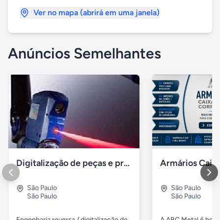
Ver no mapa (abrirá em uma janela)
Anúncios Semelhantes
Digitalização de peças e produtos / impressão 3D polyworks
São Paulo
São Paulo
São Paulo
São Paulo
Engenharia reversa / digitalização de
A ABC Metal é hoj