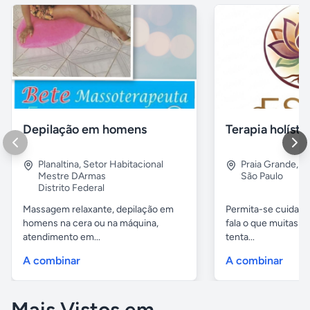
Depilação em homens
Planaltina
,
Setor Habitacional
Praia Grande
,
B
Mestre DArmas
São Paulo
Distrito Federal
Massagem relaxante, depilação em
Permita-se cuidar 
homens na cera ou na máquina,
fala o que muitas 
atendimento em...
tenta...
A combinar
A combinar
Mais Vistos em