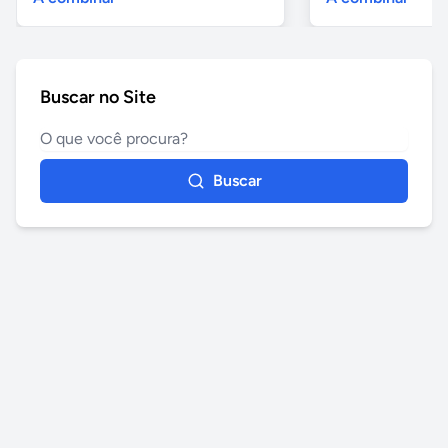
Buscar no Site
Buscar