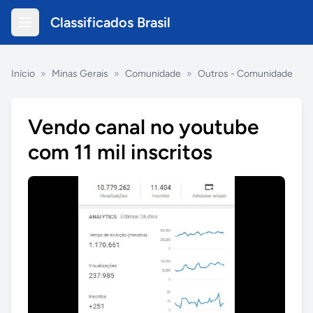
Classificados Brasil
Início
»
Minas Gerais
»
Comunidade
»
Outros - Comunidade
Vendo canal no youtube
com 11 mil inscritos