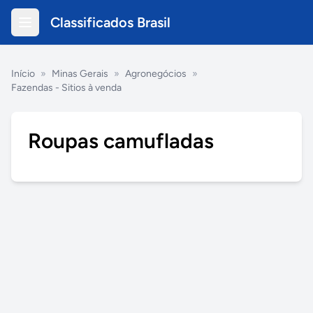
Classificados Brasil
Início
»
Minas Gerais
»
Agronegócios
»
Fazendas - Sitios à venda
Roupas camufladas