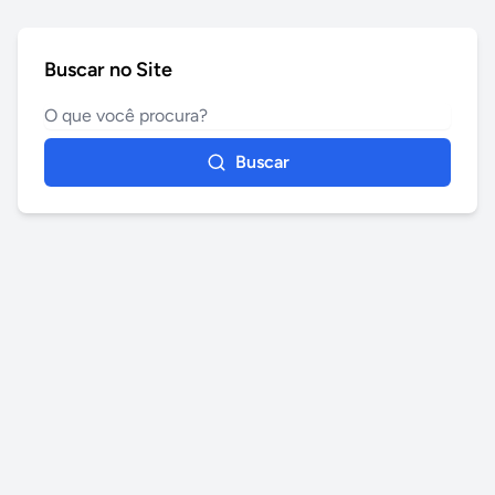
Buscar no Site
Buscar