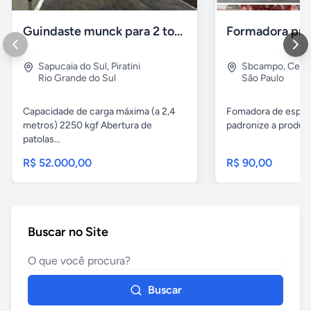
Guindaste munck para 2 toneladas
Sapucaia do Sul
,
Piratini
Sbcampo
,
Cent
Rio Grande do Sul
São Paulo
Capacidade de carga máxima (a 2,4
Fomadora de espeto
metros) 2250 kgf Abertura de
padronize a produçã
patolas...
R$ 52.000,00
R$ 90,00
Buscar no Site
Buscar