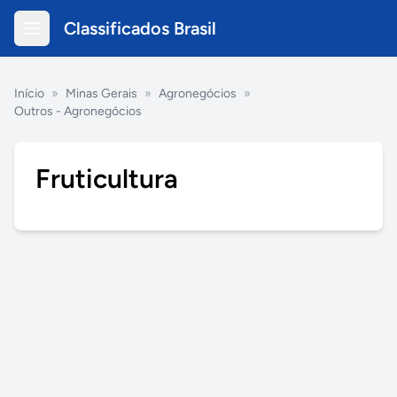
Classificados Brasil
Início
»
Minas Gerais
»
Agronegócios
»
Outros - Agronegócios
Fruticultura