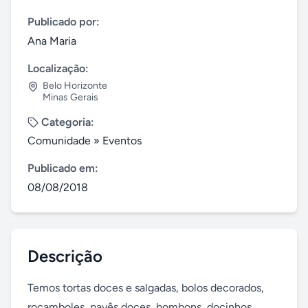
Publicado por:
Ana Maria
Localização:
Belo Horizonte
Minas Gerais
Categoria:
Comunidade
»
Eventos
Publicado em:
08/08/2018
Descrição
Temos tortas doces e salgadas, bolos decorados, 
rocamboles, pavês doces, bombons, docinhos 