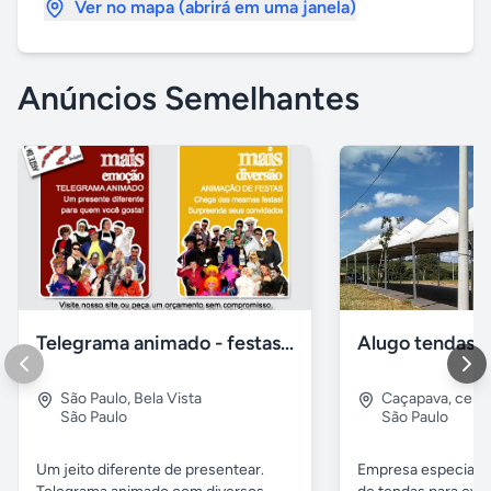
Ver no mapa (abrirá em uma janela)
Anúncios Semelhantes
Telegrama animado - festas - presentes e eventos
São Paulo
,
Bela Vista
Caçapava
,
cent
São Paulo
São Paulo
Um jeito diferente de presentear.
Empresa especiali