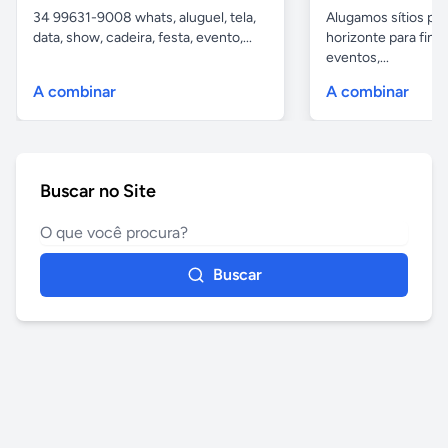
34 99631-9008 whats, aluguel, tela,
Alugamos sítios pr
data, show, cadeira, festa, evento,...
horizonte para fina
eventos,...
A combinar
A combinar
Buscar no Site
Buscar