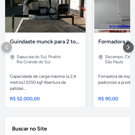
Guindaste munck para 2 toneladas
Sapucaia do Sul
,
Piratini
Sbcampo
,
Cent
Rio Grande do Sul
São Paulo
Capacidade de carga máxima (a 2,4
Fomadora de espeto
metros) 2250 kgf Abertura de
padronize a produçã
patolas...
R$ 52.000,00
R$ 90,00
Buscar no Site