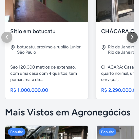
Sitio em botucatu
botucatu
,
proximo a rubião junior
Rio de Janeiro
,
São Paulo
Rio de Janeiro
São 120.000 metros de extensão,
CHÁCARA: Casa com
com uma casa com 4 quartos, tem
quarto normal, uma 
pomar, mata de...
serviços,...
R$ 1.000.000,00
R$ 2.290.000,0
Mais Vistos em Agronegócios
Popular
Popular