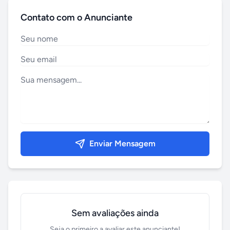
Contato com o Anunciante
Enviar Mensagem
Sem avaliações ainda
Seja o primeiro a avaliar este anunciante!