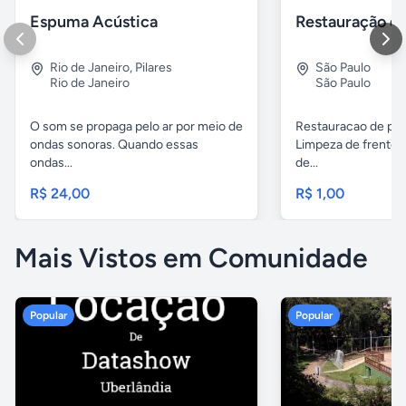
Espuma Acústica
Rio de Janeiro
,
Pilares
São Paulo
Rio de Janeiro
São Paulo
O som se propaga pelo ar por meio de
Restauracao de pin
ondas sonoras. Quando essas
Limpeza de frente 
ondas...
de...
R$ 24,00
R$ 1,00
Mais Vistos em Comunidade
Popular
Popular