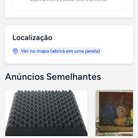
Localização
Ver no mapa (abrirá em uma janela)
Anúncios Semelhantes