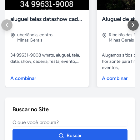
aluguel telas datashow cadeiras uberlândia
uberlândia
,
centro
Ribeirão das N
Minas Gerais
Minas Gerais
34 99631-9008 whats, aluguel, tela,
Alugamos sítios pr
data, show, cadeira, festa, evento,...
horizonte para fina
eventos,...
A combinar
A combinar
Buscar no Site
Buscar