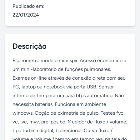
Publicado em:
22/01/2024
Descrição
Espirometro modelo mini spir. Acesso econômico a 
um mini-laboratório de funções pulmonares. 
Exames on-line através de conexão direta com seu 
PC, laptop ou notebook via porta USB. Sensor 
interno de temperatura para btps automático. Não 
necessita baterias. Funciona em ambiente 
windows. Opção de oximetria de pulso. Testes fvc, 
vc, ivc, mvv, pre-pos bd. Medidor de fluxo / volume, 
tipo turbina digital, bidirecional. Curva fluxo / 
volume e volume / tempo em tempo real na tela do 