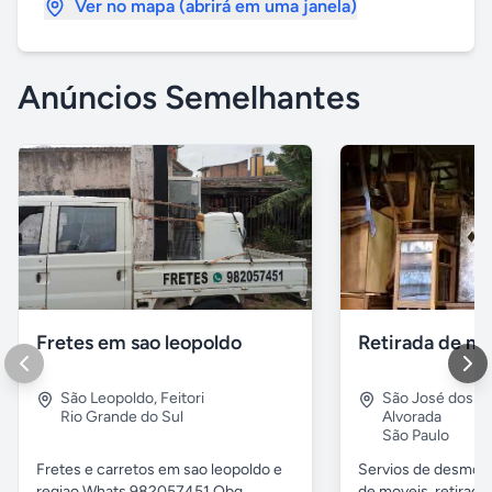
Ver no mapa (abrirá em uma janela)
Anúncios Semelhantes
Fretes em sao leopoldo
São Leopoldo
,
Feitori
São José dos 
Rio Grande do Sul
Alvorada
São Paulo
Fretes e carretos em sao leopoldo e
Servios de desmobil
regiao Whats 982057451 Obg..
de moveis, retirada