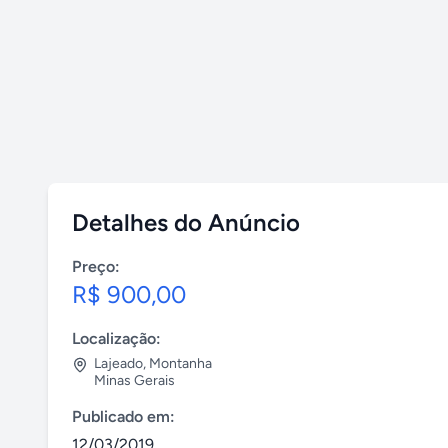
Detalhes do Anúncio
Preço:
R$ 900,00
Localização:
Lajeado
,
Montanha
Minas Gerais
Publicado em:
12/03/2019