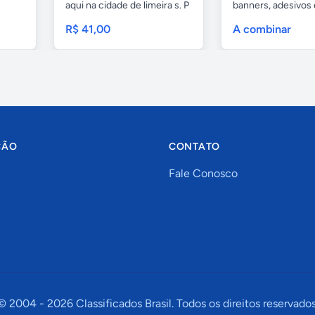
aqui na cidade de limeira s. P
banners, adesivos
e...
geral,...
R$ 41,00
A combinar
ÇÃO
CONTATO
Fale Conosco
© 2004 -
2026
Classificados Brasil. Todos os direitos reservados