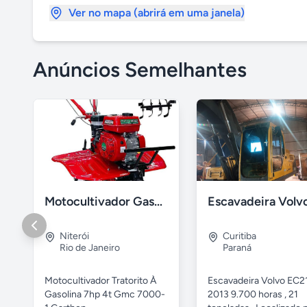
Ver no mapa (abrirá em uma janela)
Anúncios Semelhantes
Motocultivador Gasolina 7hp 4t Gmc 7000-1 Garthen.
Niterói
Curitiba
Rio de Janeiro
Paraná
Motocultivador Tratorito À
Escavadeira Volvo EC2
Gasolina 7hp 4t Gmc 7000-
2013 9.700 horas , 21