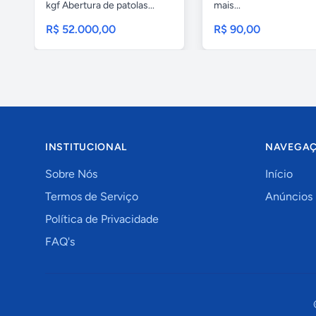
kgf Abertura de patolas...
mais...
R$ 52.000,00
R$ 90,00
INSTITUCIONAL
NAVEGA
Sobre Nós
Início
Termos de Serviço
Anúncios
Política de Privacidade
FAQ's