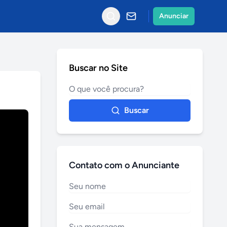
Anunciar
Buscar no Site
Buscar
Contato com o Anunciante