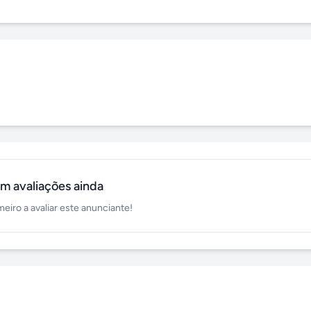
m avaliações ainda
meiro a avaliar este anunciante!