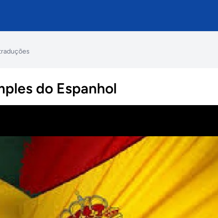
 traduções
mples do Espanhol