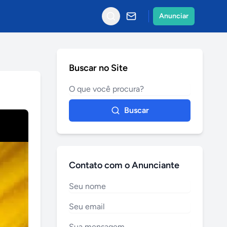
Anunciar
Buscar no Site
Buscar
Contato com o Anunciante