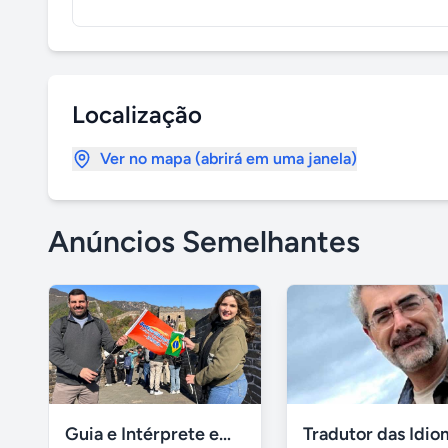
Localização
Ver no mapa (abrirá em uma janela)
Anúncios Semelhantes
Guia e Intérprete em Português em Xangai