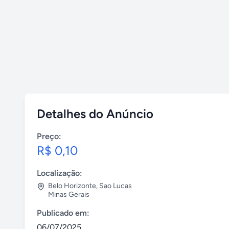
Detalhes do Anúncio
Preço:
R$ 0,10
Localização:
Belo Horizonte
,
Sao Lucas
Minas Gerais
Publicado em:
06/07/2025