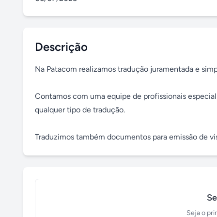
Descrição
Na Patacom realizamos tradução juramentada e simpl
Contamos com uma equipe de profissionais especializ
qualquer tipo de tradução. 

Traduzimos também documentos para emissão de vist
Se
Seja o pri