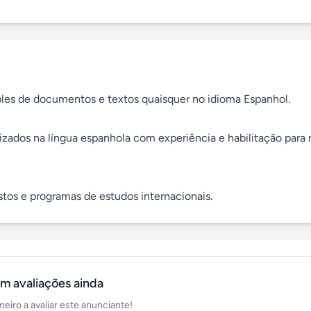
es de documentos e textos quaisquer no idioma Espanhol. 

ados na língua espanhola com experiência e habilitação para re
os e programas de estudos internacionais.
m avaliações ainda
meiro a avaliar este anunciante!