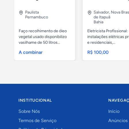
Paulista
Salvador
,
Nova Brasí
Pernambuco
de Itapuã
Bahia
Faço recolhimento de óleo
Eletricista Profissional:
vegetal usado disponibilizo
instalações elétricas pr
vasilhame de 50 litros...
e residenciais,...
A combinar
R$ 100,00
INSTITUCIONAL
NAVEGA
Sobre Nós
Início
Termos de Serviço
Anúncios