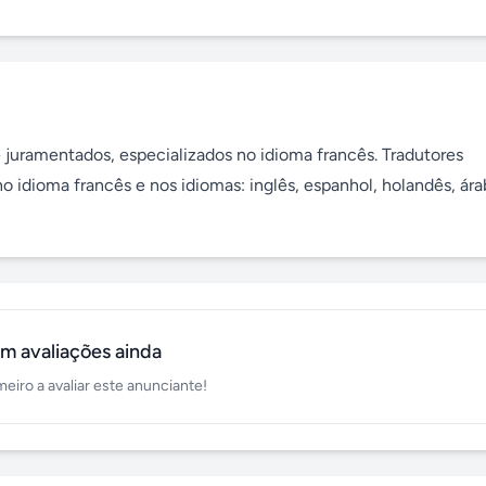
e juramentados, especializados no idioma francês. Tradutores 
o idioma francês e nos idiomas: inglês, espanhol, holandês, árab
m avaliações ainda
meiro a avaliar este anunciante!