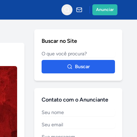
Anunciar
Buscar no Site
Buscar
Contato com o Anunciante