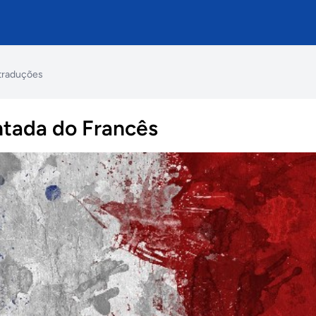
 traduções
ntada do Francês