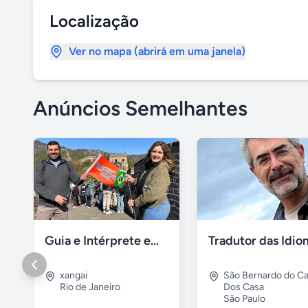
Localização
Ver no mapa (abrirá em uma janela)
Anúncios Semelhantes
Guia e Intérprete em Português em Xangai
xangai
São Bernardo do 
Rio de Janeiro
Dos Casa
São Paulo