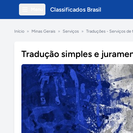
Classificados Brasil
Menu
Início
»
Minas Gerais
»
Serviços
»
Traduções - Serviços de
Tradução simples e jurame