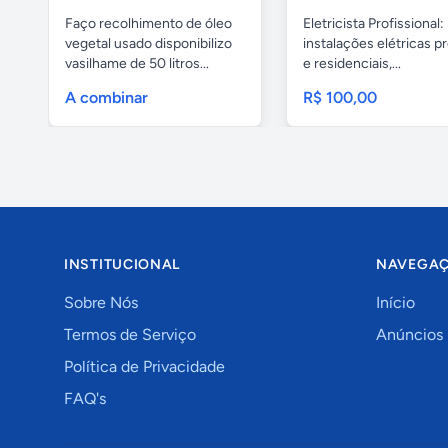
Faço recolhimento de óleo
Eletricista Profissional:
vegetal usado disponibilizo
instalações elétricas pr
vasilhame de 50 litros...
e residenciais,...
A combinar
R$ 100,00
INSTITUCIONAL
NAVEGA
Sobre Nós
Início
Termos de Serviço
Anúncios
Política de Privacidade
FAQ's