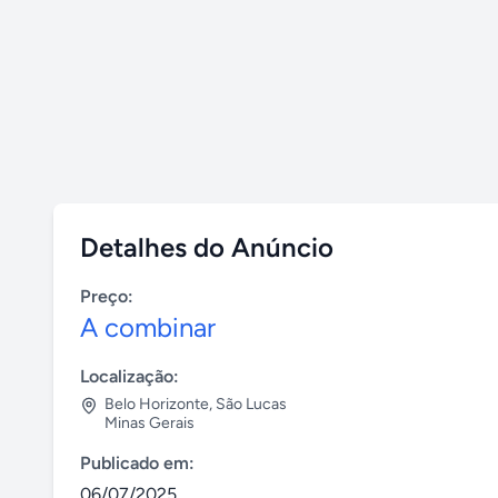
Detalhes do Anúncio
Preço:
A combinar
Localização:
Belo Horizonte
,
São Lucas
Minas Gerais
Publicado em:
06/07/2025