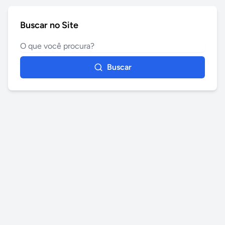
Buscar no Site
Buscar