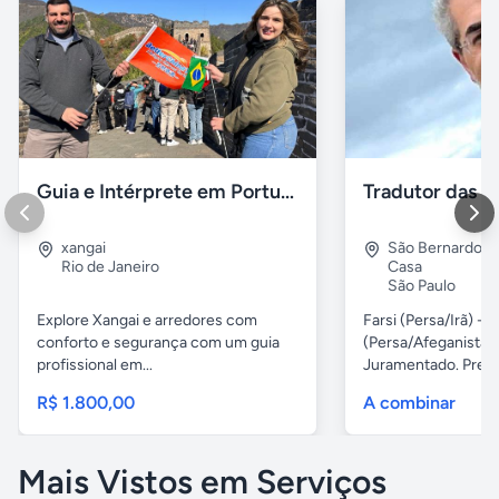
Guia e Intérprete em Português em Xangai
xangai
São Bernardo 
Rio de Janeiro
Casa
São Paulo
Explore Xangai e arredores com
Farsi (Persa/Irã) ---
conforto e segurança com um guia
(Persa/Afeganistão
profissional em...
Juramentado. Preços
R$ 1.800,00
A combinar
Mais Vistos em Serviços