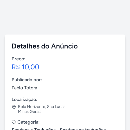
Detalhes do Anúncio
Preço:
R$ 10,00
Publicado por:
Pablo Totera
Localização:
Belo Horizonte
,
Sao Lucas
Minas Gerais
Categoria:
Serviços
»
Traduções - Serviços de traduções