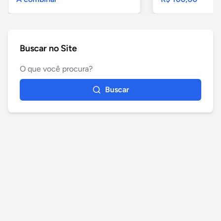
Buscar no Site
Buscar