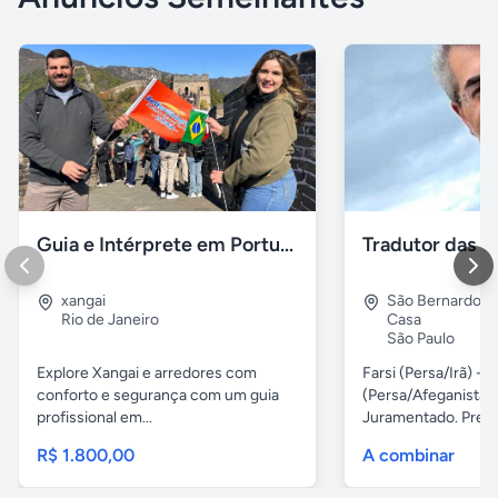
Guia e Intérprete em Português em Xangai
xangai
São Bernardo 
Rio de Janeiro
Casa
São Paulo
Explore Xangai e arredores com
Farsi (Persa/Irã) ---
conforto e segurança com um guia
(Persa/Afeganistão
profissional em...
Juramentado. Preços
R$ 1.800,00
A combinar