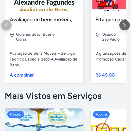
Avaliação de bens móveis, Avaliação patrimônial
Goiânia
,
Setor Bueno
Osasco
Goiás
São Paulo
Avaliação de Bens Móveis – Serviço
Digitalizações de fi
Técnico Especializado A Avaliação de
Promoção Cada 5 fita
Bens...
A combinar
R$ 45,00
Mais Vistos em Serviços
Popular
Popular