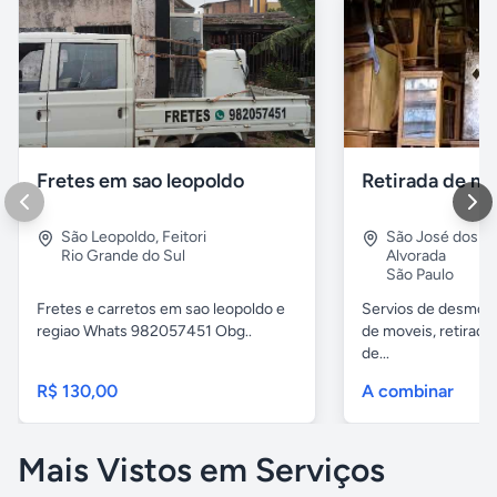
Fretes em sao leopoldo
São Leopoldo
,
Feitori
São José dos 
Rio Grande do Sul
Alvorada
São Paulo
Fretes e carretos em sao leopoldo e
Servios de desmobil
regiao Whats 982057451 Obg..
de moveis, retirada
de...
R$ 130,00
A combinar
Mais Vistos em Serviços