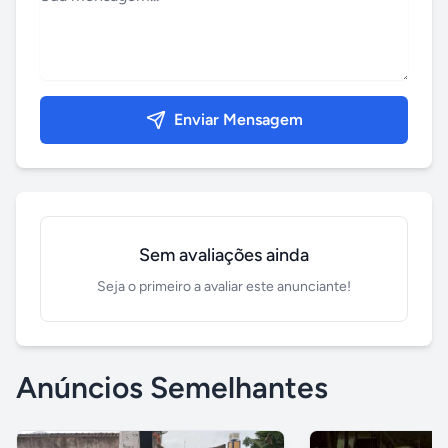
Enviar Mensagem
Sem avaliações ainda
Seja o primeiro a avaliar este anunciante!
Anúncios Semelhantes