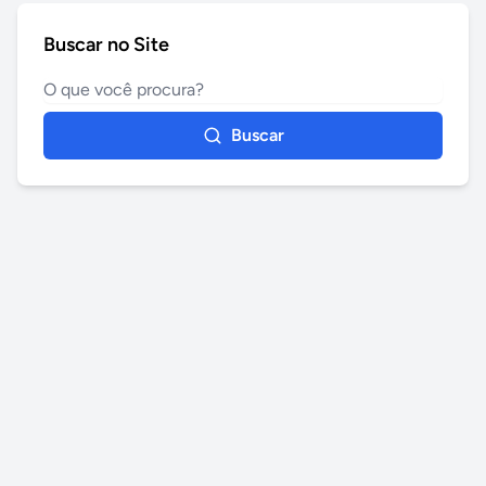
Buscar no Site
Buscar