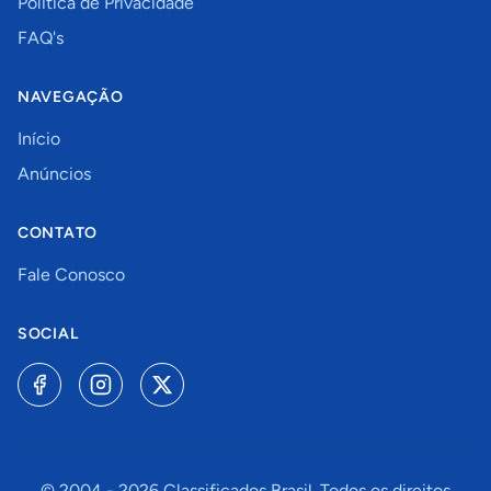
Política de Privacidade
FAQ's
NAVEGAÇÃO
Início
Anúncios
CONTATO
Fale Conosco
SOCIAL
© 2004 -
2026
Classificados Brasil. Todos os direitos