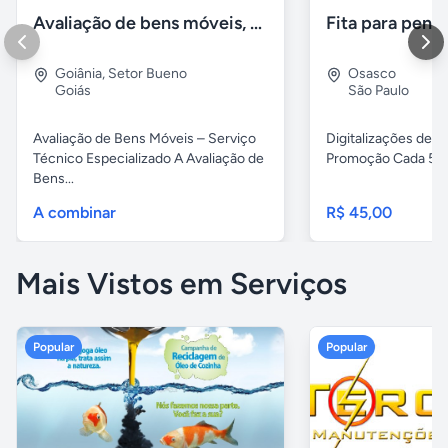
Avaliação de bens móveis, Avaliação patrimônial
Goiânia
,
Setor Bueno
Osasco
Goiás
São Paulo
Avaliação de Bens Móveis – Serviço
Digitalizações de fi
Técnico Especializado A Avaliação de
Promoção Cada 5 fita
Bens...
A combinar
R$ 45,00
Mais Vistos em Serviços
Popular
Popular