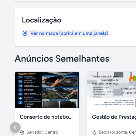
Localização
Ver no mapa (abrirá em uma janela)
Anúncios Semelhantes
Conserto de notebook manutenção e prevenção
Salvador
,
Centro
Belo Horizonte
,
Cen