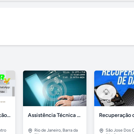
Gestão de Prestação de Serviços NFS-e Emissor Nacional
Assistência Técnica Informática Imediata Barra da Tijuca
tro
Rio de Janeiro
,
Barra da
São Jose Dos