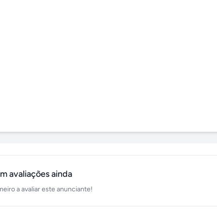
m avaliações ainda
meiro a avaliar este anunciante!