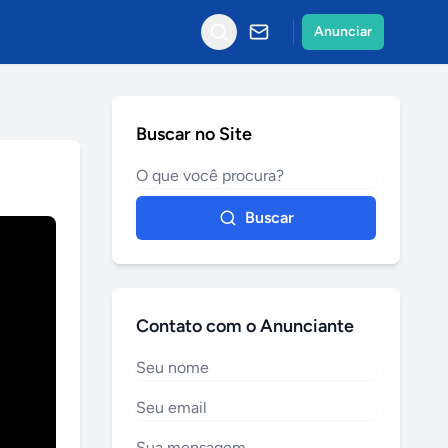
Anunciar
Buscar no Site
Buscar
Contato com o Anunciante