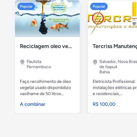
Popular
Popular
Reciclagem oleo vegetal
Paulista
Salvador
,
Nova Brasí
Pernambuco
de Itapuã
Bahia
Faço recolhimento de óleo
Eletricista Profissional:
vegetal usado disponibilizo
instalações elétricas pr
vasilhame de 50 litros...
e residenciais,...
A combinar
R$ 100,00