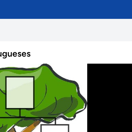
tugueses