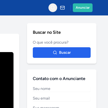
Anunciar
Buscar no Site
Buscar
Contato com o Anunciante