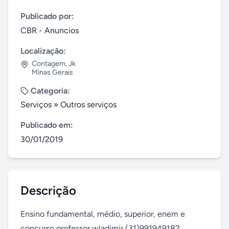
Publicado por:
CBR - Anuncios
Localização:
Contagem
,
Jk
Minas Gerais
Categoria:
Serviços
»
Outros serviços
Publicado em:
30/01/2019
Descrição
Ensino fundamental, médio, superior, enem e 
concurso professor wladimir (31)991949182 