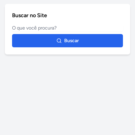
Buscar no Site
Buscar