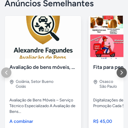
Anúncios Semelhantes
Avaliação de bens móveis, Avaliação patrimônial
Goiânia
,
Setor Bueno
Osasco
Goiás
São Paulo
Avaliação de Bens Móveis – Serviço
Digitalizações de fi
Técnico Especializado A Avaliação de
Promoção Cada 5 fita
Bens...
A combinar
R$ 45,00