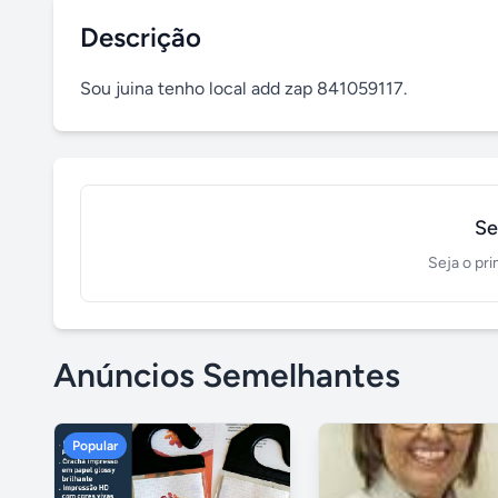
Descrição
Sou juina tenho local add zap 841059117.
Se
Seja o pri
Anúncios Semelhantes
Popular