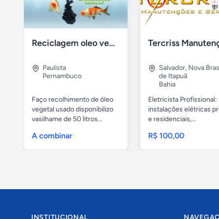
Reciclagem oleo vegetal
Paulista
Salvador
,
Nova Brasí
Pernambuco
de Itapuã
Bahia
Faço recolhimento de óleo
Eletricista Profissional:
vegetal usado disponibilizo
instalações elétricas pr
vasilhame de 50 litros...
e residenciais,...
A combinar
R$ 100,00
INSTITUCIONAL
NAVEGA