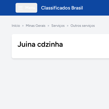
Classificados Brasil
Menu
Início
»
Minas Gerais
»
Serviços
»
Outros serviços
Juina cdzinha