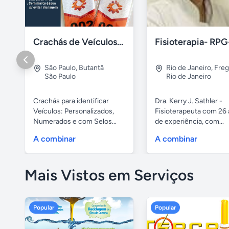
Crachás de Veículos: Numerados e Personalizados
São Paulo
,
Butantâ
Rio de Janeiro
,
Freg
São Paulo
Rio de Janeiro
Crachás para identificar
Dra. Kerry J. Sathler -
Veículos: Personalizados,
Fisioterapeuta com 26
Numerados e com Selos...
de experiência, com...
A combinar
A combinar
Mais Vistos em Serviços
Popular
Popular