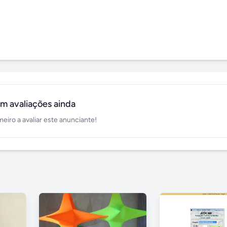
m avaliações ainda
meiro a avaliar este anunciante!