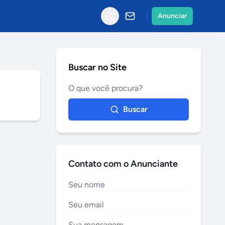
Anunciar
Buscar no Site
Buscar
Contato com o Anunciante