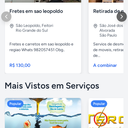
Fretes em sao leopoldo
São Leopoldo
,
Feitori
São José dos 
Rio Grande do Sul
Alvorada
São Paulo
Fretes e carretos em sao leopoldo e
Servios de desmobil
regiao Whats 982057451 Obg..
de moveis, retirada
de...
R$ 130,00
A combinar
Mais Vistos em Serviços
Popular
Popular