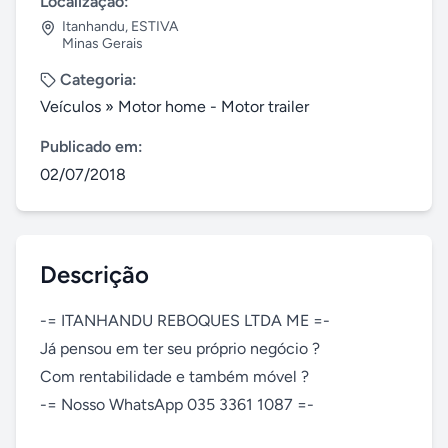
Localização:
Itanhandu
,
ESTIVA
Minas Gerais
Categoria:
Veículos
»
Motor home - Motor trailer
Publicado em:
02/07/2018
Descrição
-= ITANHANDU REBOQUES LTDA ME =-

Já pensou em ter seu próprio negócio ?

Com rentabilidade e também móvel ?

-= Nosso WhatsApp 035 3361 1087 =-
