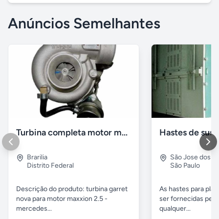
Anúncios Semelhantes
Turbina completa motor maxion sprinter 310
Brarilia
São Jose dos 
Distrito Federal
São Paulo
Descrição do produto: turbina garret
As hastes para pla
nova para motor maxxion 2.5 -
ser fornecidas pela
mercedes...
qualquer...