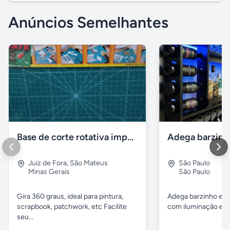
Anúncios Semelhantes
Base de corte rotativa importada
Juiz de Fora
,
São Mateus
São Paulo
Minas Gerais
São Paulo
Gira 360 graus, ideal para pintura,
Adega barzinho em
scrapbook, patchwork, etc Facilite
com iluminação em 
seu...