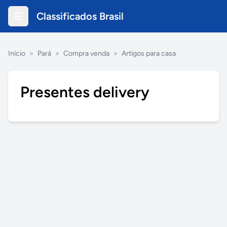
Classificados Brasil
Início
»
Pará
»
Compra venda
»
Artigos para casa
Presentes delivery