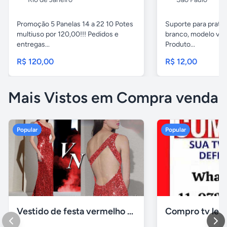
Promoção 5 Panelas 14 a 22 10 Potes
Suporte para pratel
multiuso por 120,00!!! Pedidos e
branco, modelo ver
entregas...
Produto...
R$ 120,00
R$ 12,00
Mais Vistos em Compra venda
Popular
Popular
Vestido de festa vermelho com brilho e pedraria
Compro tv led