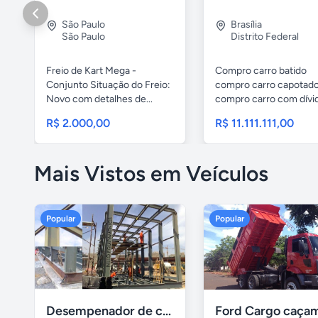
São Paulo
Brasília
São Paulo
Distrito Federal
Freio de Kart Mega -
Compro carro batido
Conjunto Situação do Freio:
compro carro capotad
Novo com detalhes de...
compro carro com dívi
compro carro...
R$ 2.000,00
R$ 11.111.111,00
Mais Vistos em Veículos
Popular
Popular
Desempenador de chassi e caçambas basculantes