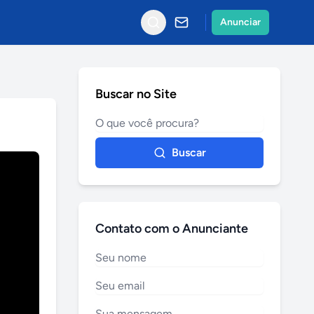
Anunciar
Buscar no Site
Buscar
Contato com o Anunciante