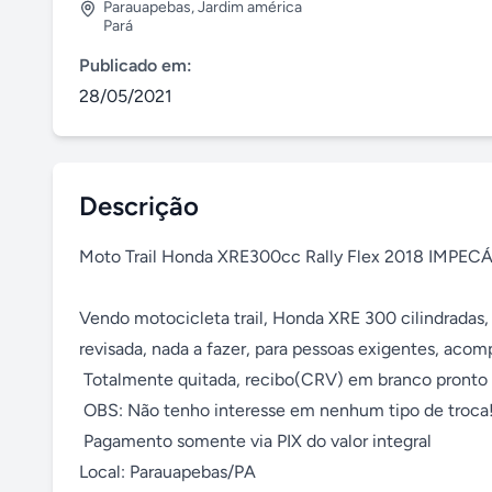
Parauapebas
,
Jardim américa
Pará
Publicado em:
28/05/2021
Descrição
Moto Trail Honda XRE300cc Rally Flex 2018 IMPECÁ
Vendo motocicleta trail, Honda XRE 300 cilindradas,
revisada, nada a fazer, para pessoas exigentes, acomp
 Totalmente quitada, recibo(CRV) em branco pronto para transferência. 

 OBS: Não tenho interesse em nenhum tipo de troca! 

 Pagamento somente via PIX do valor integral

Local: Parauapebas/PA