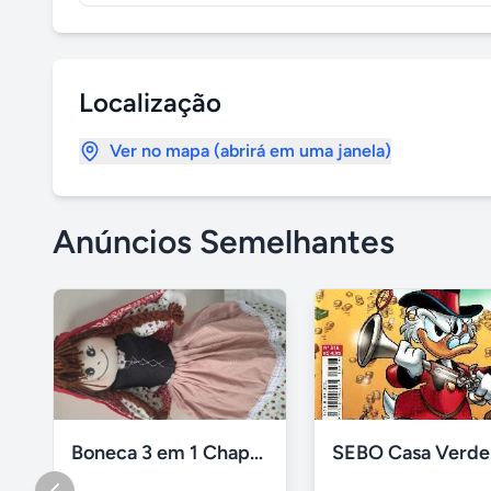
Localização
Ver no mapa (abrirá em uma janela)
Anúncios Semelhantes
Boneca 3 em 1 Chapeuzinho Vermelho, Vovó, lobo
SEBO Casa Verde