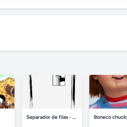
Separador de filas - aluguel em curitiba