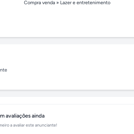
Compra venda
»
Lazer e entretenimento
nte

m avaliações ainda
meiro a avaliar este anunciante!