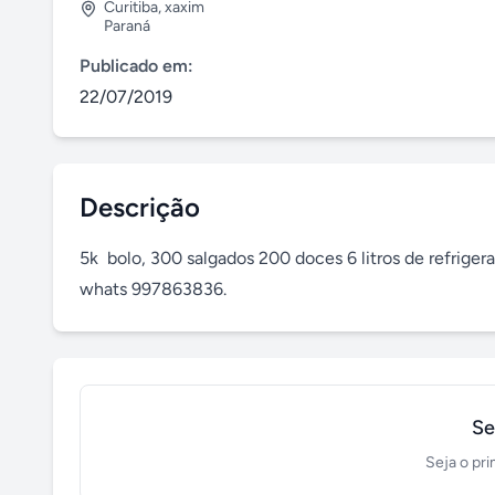
Curitiba
,
xaxim
Paraná
Publicado em:
22/07/2019
Descrição
5k  bolo, 300 salgados 200 doces 6 litros de refrigera
whats 997863836.
Se
Seja o pri