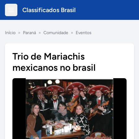
Classificados Brasil
Início
»
Paraná
»
Comunidade
»
Eventos
Trio de Mariachis
mexicanos no brasil