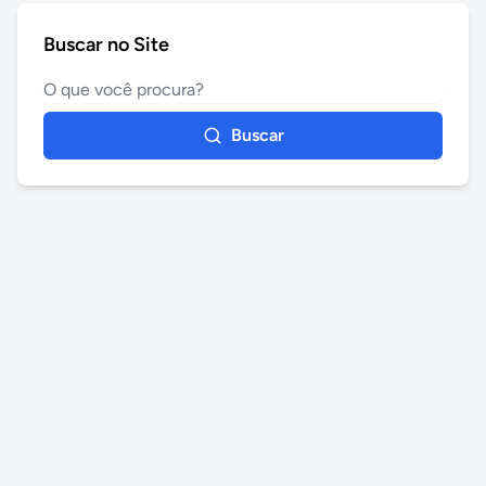
Buscar no Site
Buscar