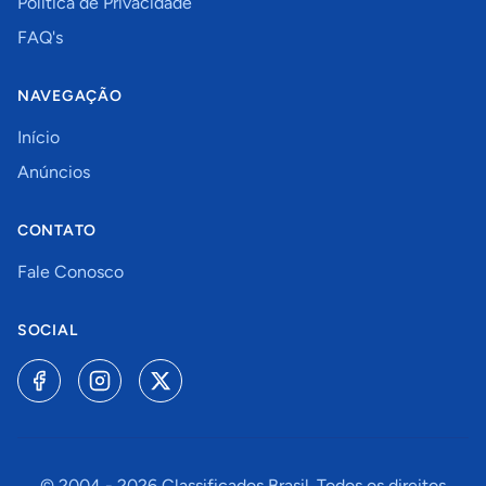
Política de Privacidade
FAQ's
NAVEGAÇÃO
Início
Anúncios
CONTATO
Fale Conosco
SOCIAL
© 2004 -
2026
Classificados Brasil. Todos os direitos