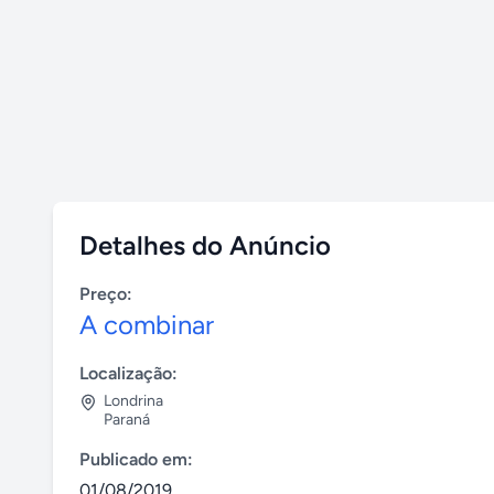
Detalhes do Anúncio
Preço:
A combinar
Localização:
Londrina
Paraná
Publicado em:
01/08/2019