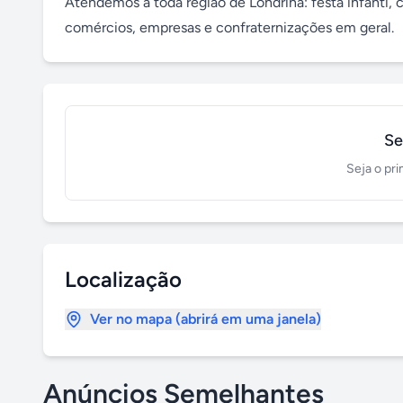
Atendemos à toda região de Londrina: festa infanti, 
comércios, empresas e confraternizações em geral.
Se
Seja o pri
Localização
Ver no mapa (abrirá em uma janela)
Anúncios Semelhantes