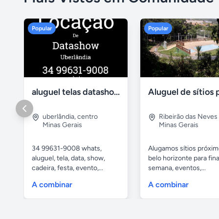
Popular
Popular
aluguel telas datashow cadeiras uberlândia
uberlândia
,
centro
Ribeirão das Neves
Minas Gerais
Minas Gerais
34 99631-9008 whats,
Alugamos sítios próxim
aluguel, tela, data, show,
belo horizonte para fina
cadeira, festa, evento,...
semana, eventos,...
A combinar
A combinar