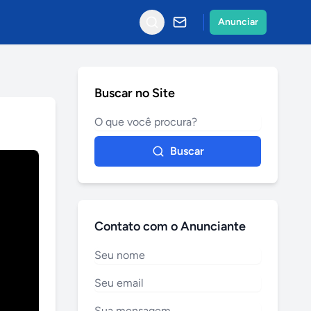
Anunciar
Buscar no Site
Buscar
Contato com o Anunciante