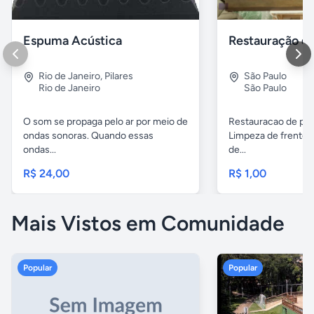
Espuma Acústica
Rio de Janeiro
,
Pilares
São Paulo
Rio de Janeiro
São Paulo
O som se propaga pelo ar por meio de
Restauracao de pin
ondas sonoras. Quando essas
Limpeza de frente 
ondas...
de...
R$ 24,00
R$ 1,00
Mais Vistos em Comunidade
Popular
Popular