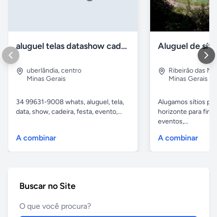
aluguel telas datashow cadeiras uberlândia
uberlândia
,
centro
Ribeirão das N
Minas Gerais
Minas Gerais
34 99631-9008 whats, aluguel, tela,
Alugamos sítios pr
data, show, cadeira, festa, evento,...
horizonte para fina
eventos,...
A combinar
A combinar
Buscar no Site