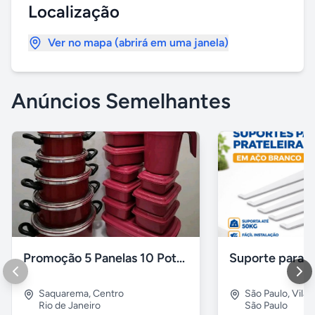
Localização
Ver no mapa (abrirá em uma janela)
Anúncios Semelhantes
Promoção 5 Panelas 10 Potes Multiuso
Saquarema
,
Centro
São Paulo
,
Vila 
Rio de Janeiro
São Paulo