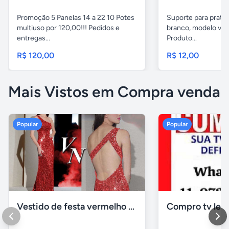
Promoção 5 Panelas 14 a 22 10 Potes
Suporte para pratel
multiuso por 120,00!!! Pedidos e
branco, modelo ver
entregas...
Produto...
R$ 120,00
R$ 12,00
Mais Vistos em Compra venda
Popular
Popular
Vestido de festa vermelho com brilho e pedraria
Compro tv led