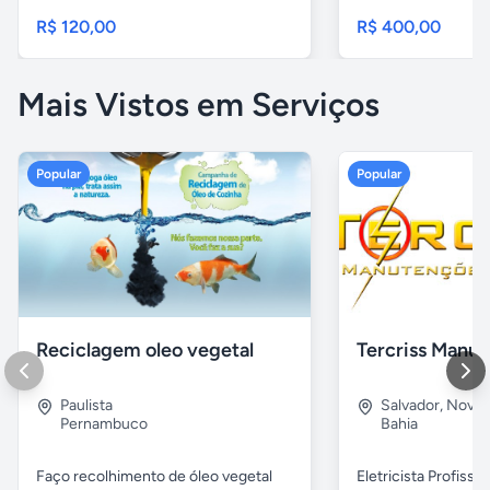
R$ 120,00
R$ 400,00
Mais Vistos em Serviços
Popular
Popular
Reciclagem oleo vegetal
Paulista
Salvador
,
Nova B
Pernambuco
Bahia
Faço recolhimento de óleo vegetal
Eletricista Profissi