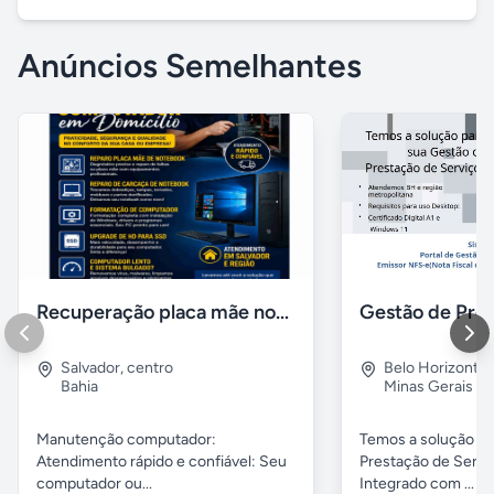
Anúncios Semelhantes
Recuperação placa mãe notebook, Instalação de windows
Salvador
,
centro
Belo Horizonte
Bahia
Minas Gerais
Manutenção computador:
Temos a solução pa
Atendimento rápido e confiável: Seu
Prestação de Servi
computador ou...
Integrado com ...