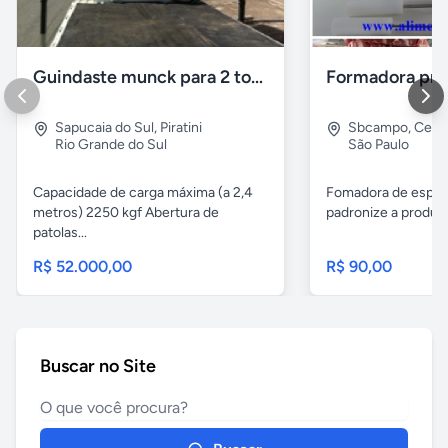
Guindaste munck para 2 toneladas
Sapucaia do Sul
,
Piratini
Sbcampo
,
Cent
Rio Grande do Sul
São Paulo
Capacidade de carga máxima (a 2,4
Fomadora de espeto
metros) 2250 kgf Abertura de
padronize a produçã
patolas...
R$ 52.000,00
R$ 90,00
Buscar no Site