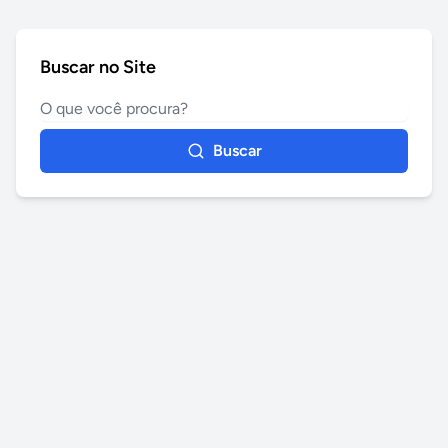
Buscar no Site
Buscar