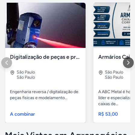
Digitalização de peças e produtos / impressão 3D polyworks
São Paulo
São Paulo
São Paulo
São Paulo
Engenharia reversa / digitalização de
A ABC Metal é hoj
peças fisicas e modelamento...
líder e especializa
caixas de...
A combinar
R$ 53,00