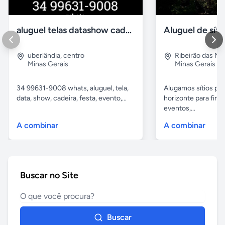
aluguel telas datashow cadeiras uberlândia
uberlândia
,
centro
Ribeirão das N
Minas Gerais
Minas Gerais
34 99631-9008 whats, aluguel, tela,
Alugamos sítios pr
data, show, cadeira, festa, evento,...
horizonte para fina
eventos,...
A combinar
A combinar
Buscar no Site
Buscar