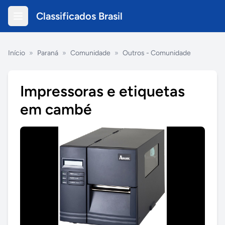
Classificados Brasil
Início
»
Paraná
»
Comunidade
»
Outros - Comunidade
Impressoras e etiquetas
em cambé