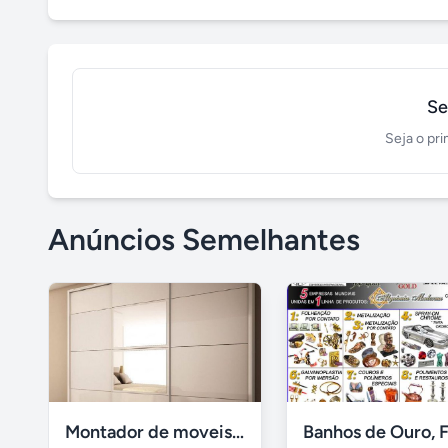
Se
Seja o pri
Anúncios Semelhantes
Montador de moveis zona sul moema, vila mariana