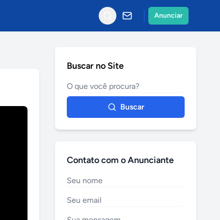
Anunciar
Buscar no Site
Buscar
Contato com o Anunciante