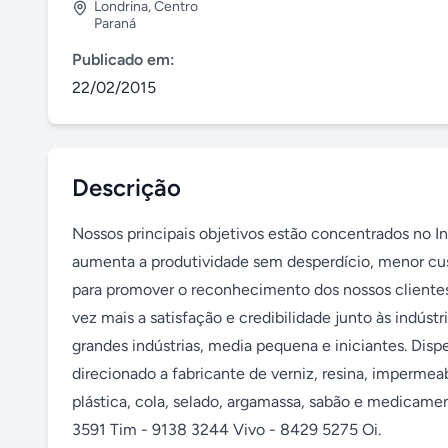
Londrina
,
Centro
Paraná
Publicado em:
22/02/2015
Descrição
Nossos principais objetivos estão concentrados no I
aumenta a produtividade sem desperdício, menor cus
para promover o reconhecimento dos nossos cliente
vez mais a satisfação e credibilidade junto às indúst
grandes indústrias, media pequena e iniciantes. Disp
direcionado a fabricante de verniz, resina, impermeabi
plástica, cola, selado, argamassa, sabão e medicame
3591 Tim - 9138 3244 Vivo - 8429 5275 Oi.