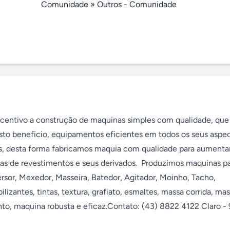
Comunidade
»
Outros - Comunidade
ncentivo a construção de maquinas simples com qualidade, que 
to beneficio, equipamentos eficientes em todos os seus aspect
s, desta forma fabricamos maquia com qualidade para aumentar
rias de revestimentos e seus derivados.  Produzimos maquinas pa
ersor, Mexedor, Masseira, Batedor, Agitador, Moinho, Tacho, 
lizantes, tintas, textura, grafiato, esmaltes, massa corrida, mas
nto, maquina robusta e eficaz.Contato: (43) 8822 4122 Claro - 