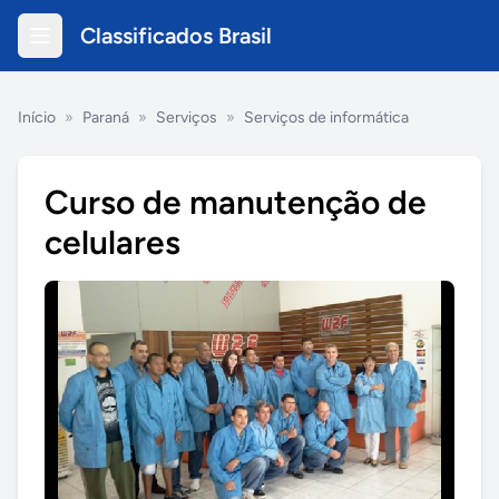
Classificados Brasil
Início
»
Paraná
»
Serviços
»
Serviços de informática
Curso de manutenção de
celulares