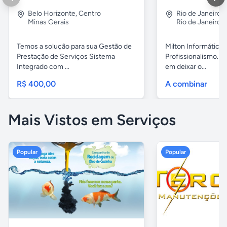
Belo Horizonte
,
Centro
Rio de Janeiro
,
Minas Gerais
Rio de Janeiro
Temos a solução para sua Gestão de
Milton Informática 
Prestação de Serviços Sistema
Profissionalismo. 
Integrado com ...
em deixar o...
R$ 400,00
A combinar
Mais Vistos em Serviços
Popular
Popular