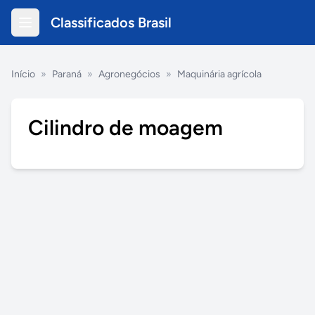
Classificados Brasil
Início
»
Paraná
»
Agronegócios
»
Maquinária agrícola
Cilindro de moagem