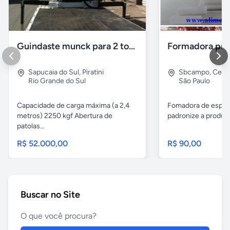
Guindaste munck para 2 toneladas
Sapucaia do Sul
,
Piratini
Sbcampo
,
Cent
Rio Grande do Sul
São Paulo
Capacidade de carga máxima (a 2,4
Fomadora de espeto
metros) 2250 kgf Abertura de
padronize a produçã
patolas...
R$ 52.000,00
R$ 90,00
Buscar no Site