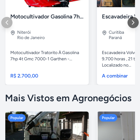
Motocultivador Gasolina 7hp 4t Gmc 7000-1 Garthen.
Niterói
Curitiba
Rio de Janeiro
Paraná
Motocultivador Tratorito À Gasolina
Escavadeira Volvo
7hp 4t Gmc 7000-1 Garthen -...
9.700 horas , 21 ton
Localizado no...
R$ 2.700,00
A combinar
Mais Vistos em Agronegócios
Popular
Popular