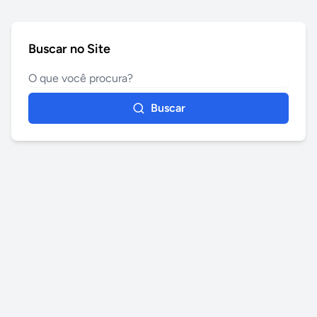
Buscar no Site
Buscar