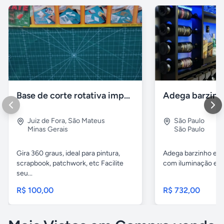
Base de corte rotativa importada
Juiz de Fora
,
São Mateus
São Paulo
Minas Gerais
São Paulo
Gira 360 graus, ideal para pintura,
Adega barzinho em
scrapbook, patchwork, etc Facilite
com iluminação em 
seu...
R$ 100,00
R$ 732,00