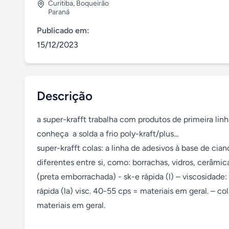
Curitiba
,
Boqueirão
Paraná
Publicado em:
15/12/2023
Descrição
a super-krafft trabalha com produtos de primeira linha
conheça  a solda a frio poly-kraft/plus...

super-krafft colas: a linha de adesivos à base de cian
diferentes entre si, como: borrachas, vidros, cerâmic
(preta emborrachada) - sk-e rápida (l) – viscosidade
rápida (la) visc. 40-55 cps = materiais em geral. – 
materiais em geral. 
