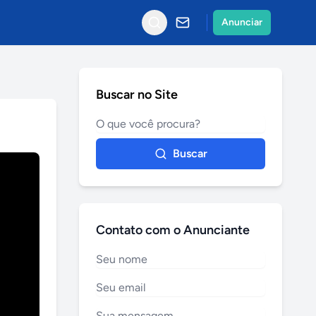
Anunciar
Buscar no Site
Buscar
Contato com o Anunciante