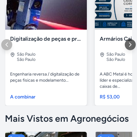
Digitalização de peças e produtos / impressão 3D polyworks
São Paulo
São Paulo
São Paulo
São Paulo
Engenharia reversa / digitalização de
A ABC Metal é hoj
peças fisicas e modelamento...
líder e especializa
caixas de...
A combinar
R$ 53,00
Mais Vistos em Agronegócios