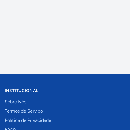
INSTITUCIONAL
Sobre Nós
Termos de Serviço
Política de Privacidade
FAQ's