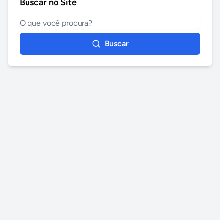
Buscar no Site
Buscar