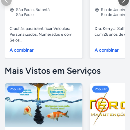
São Paulo
,
Butantâ
Rio de Janeiro
,
São Paulo
Rio de Janeiro
Crachás para identificar Veículos:
Dra. Kerry J. Sathle
Personalizados, Numerados e com
com 26 anos de exp
Selos...
A combinar
A combinar
Mais Vistos em Serviços
Popular
Popular