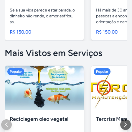
Se a sua vida parece estar parada, o
Há mais de 30 ano
dinheiro não rende, o amor esfriou,
pessoas a encontrar
as...
orientação e caminh
R$ 150,00
R$ 150,00
Mais Vistos em Serviços
Popular
Popular
Reciclagem oleo vegetal