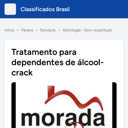
Classificados Brasil
Início
»
Paraná
»
Serviços
»
Astrologia - Serv. espirituais
Tratamento para
dependentes de álcool-
crack